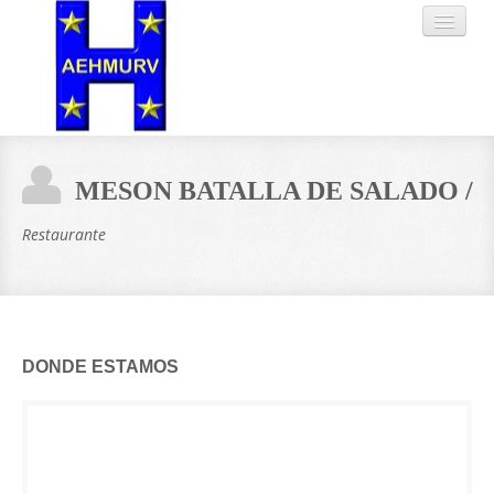
HOME
MESON BATALLA DE SALADO /
SOCIOS
Restaurante
SERVICIOS
TABLÓN
DONDE ESTAMOS
TRABAJA CON
NOSOTROS
CONTACTO