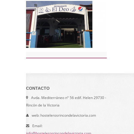
CONTACTO
Avda. Mediterráneo nº 56 edif. Helen 29730 -
Rincón de la Victoria
web: hostelerosrincondelavictoria.com
Email:
info@hostelerosrincondelavictoria.com