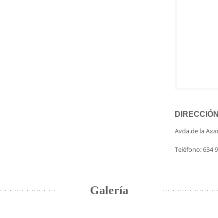
DIRECCIÓ
Avda.de la Axa
Teléfono: 634 9
Galería